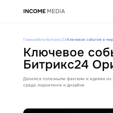
Главная
Блог
Битрикс24
Ключевое событие в ми
Ключевое соб
Битрикс24 Ор
Делимся полезными фактами и идеями из
среде, маркетинге и дизайне