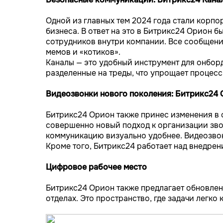
Одной из главных тем 2024 года стали корп
бизнеса. В ответ на это в Битрикс24 Орион 
сотрудников внутри компании. Все сообщени
мемов и «котиков».
Каналы — это удобный инструмент для онбор
разделенные на треды, что упрощает процесс
Видеозвонки нового поколения: Битрикс24 
Битрикс24 Орион также принес изменения в
совершенно новый подход к организации зво
коммуникацию визуально удобнее. Видеозвон
Кроме того, Битрикс24 работает над внедрен
Цифровое рабочее место
Битрикс24 Орион также предлагает обновле
отделах. Это пространство, где задачи легк