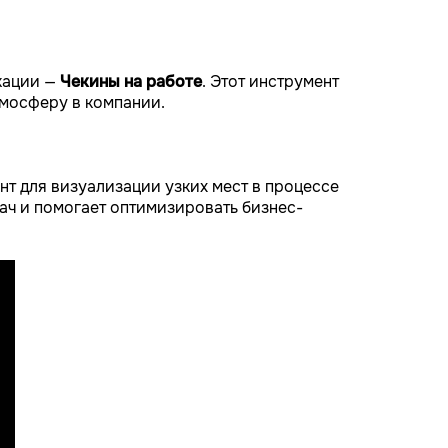
кации —
Чекины на работе
. Этот инструмент
тмосферу в компании.
ент для визуализации узких мест в процессе
ач и помогает оптимизировать бизнес-