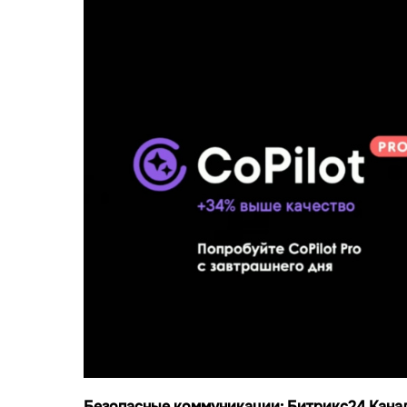
Безопасные коммуникации: Битрикс24 Кана