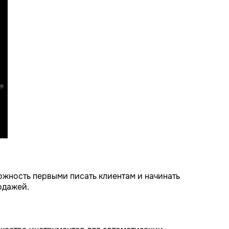
ожность первыми писать клиентам и начинать
одажей.