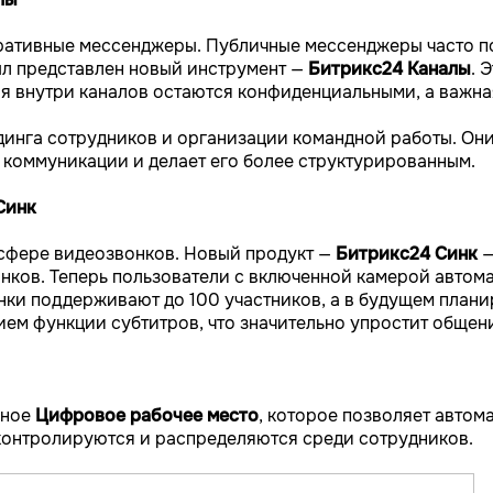
оративные мессенджеры. Публичные мессенджеры часто по
был представлен новый инструмент —
Битрикс24 Каналы
. 
я внутри каналов остаются конфиденциальными, а важна
динга сотрудников и организации командной работы. Он
 коммуникации и делает его более структурированным.
Синк
 сфере видеозвонков. Новый продукт —
Битрикс24 Синк
—
нков. Теперь пользователи с включенной камерой автома
ки поддерживают до 100 участников, а в будущем плани
ием функции субтитров, что значительно упростит общени
нное
Цифровое рабочее место
, которое позволяет автом
о контролируются и распределяются среди сотрудников.