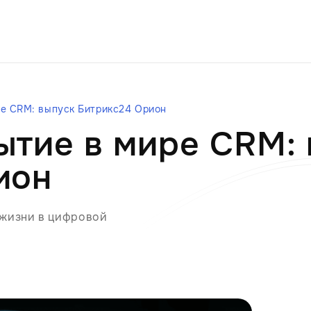
ре CRM: выпуск Битрикс24 Орион
ытие в мире CRM:
ион
 жизни в цифровой