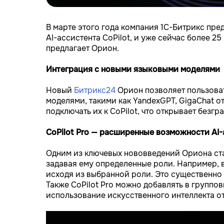
В марте этого года компания 1С-Битрикс пре
AI-ассистента CoPilot, и уже сейчас более 
предлагает Орион.
Интеграция с новыми языковыми моделями
Новый
Битрикс24
Орион позволяет пользоват
моделями, такими как YandexGPT, GigaChat о
подключать их к CoPilot, что открывает без
CoPilot Pro — расширенные возможности AI-
Одним из ключевых нововведений Ориона стал
задавая ему определенные роли. Например, в
исходя из выбранной роли. Это существенно
Также CoPilot Pro можно добавлять в группо
использование искусственного интеллекта о