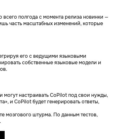
 всего полгода с момента релиза новинки —
лишь часть масштабных изменений, которые
тегрируя его с ведущими языковыми
грировать собственные языковые модели и
ов.
 могут настраивать CoPilot под свои нужды,
», и CoPilot будет генерировать ответы,
ате мозгового штурма. По данным тестов,
.