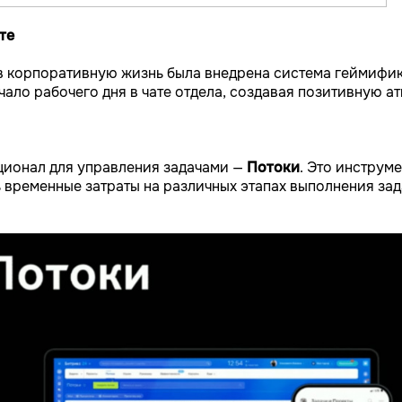
те
в корпоративную жизнь была внедрена система геймифи
ало рабочего дня в чате отдела, создавая позитивную а
ционал для управления задачами —
Потоки
. Это инструм
 временные затраты на различных этапах выполнения зад