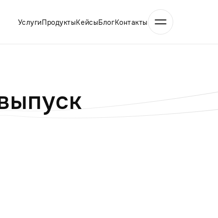
Услуги
Продукты
Кейсы
Блог
Контакты
 выпуск