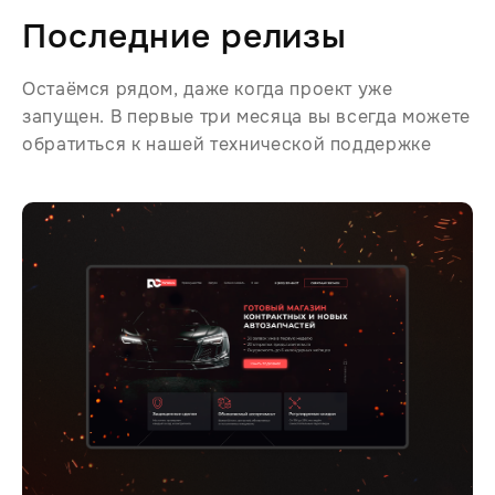
Последние релизы
Остаёмся рядом, даже когда проект уже
запущен. В первые три месяца вы всегда можете
обратиться к нашей технической поддержке