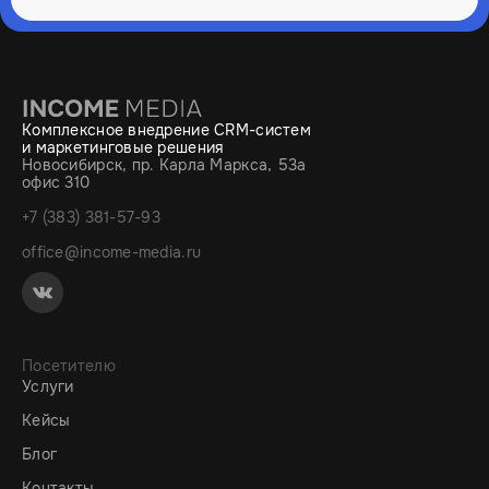
Комплексное внедрение CRM-систем
и маркетинговые решения
Новосибирск, пр. Карла Маркса, 53а
офис 310
+7 (383) 381-57-93
office@income-media.ru
Посетителю
Услуги
Кейсы
Блог
Контакты