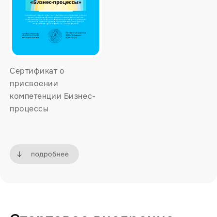
Сертификат о
присвоении
компетенции Бизнес-
процессы