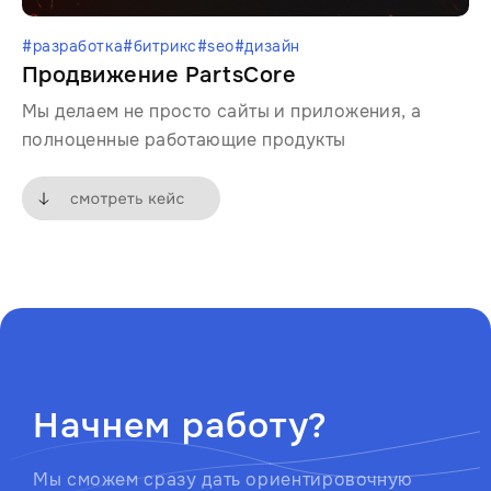
#разработка
#битрикс
#seo
#дизайн
Продвижение PartsCore
Мы делаем не просто сайты и приложения, а
полноценные работающие продукты
Начнем работу?
Мы сможем сразу дать ориентировочную