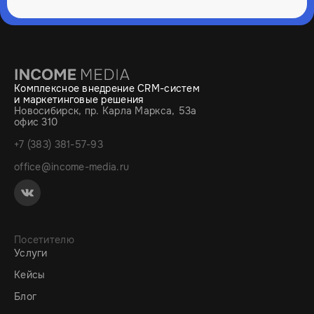
Комплексное внедрение CRM-систем
и маркетинговые решения
Новосибирск, пр. Карла Маркса, 53а
офис 310
+7 (383) 381-57-93
office@income-media.ru
Посетителю
Услуги
Кейсы
Блог