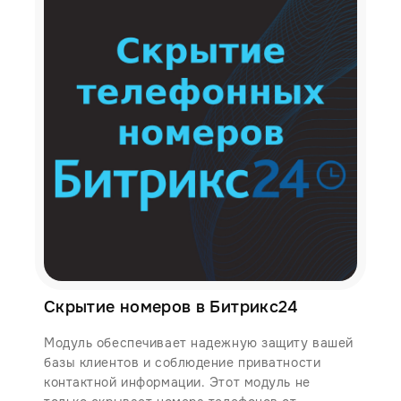
Скрытие номеров в Битрикс24
Модуль обеспечивает надежную защиту вашей
базы клиентов и соблюдение приватности
контактной информации. Этот модуль не