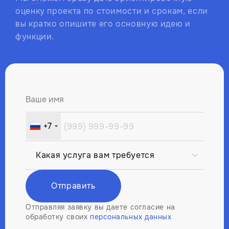
оценку проекта по стоимости и срокам, если
вы кратко опишите его основную идею и
функции.
Ваше имя
+7
Russia
+7
Отправить
Отправляя заявку вы даете согласие на
обработку своих
персональных данных