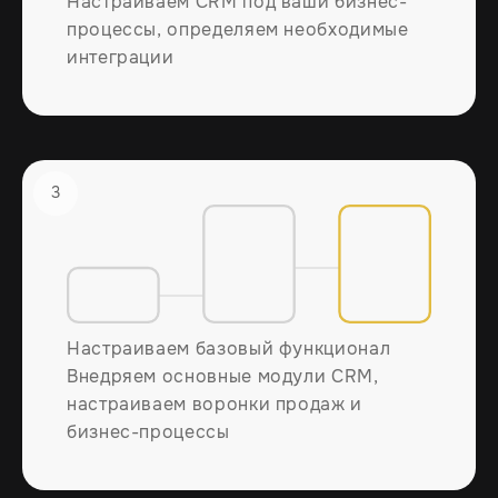
Настраиваем CRM под ваши бизнес-
процессы, определяем необходимые
интеграции
3
Настраиваем базовый функционал
Внедряем основные модули CRM,
настраиваем воронки продаж и
бизнес-процессы