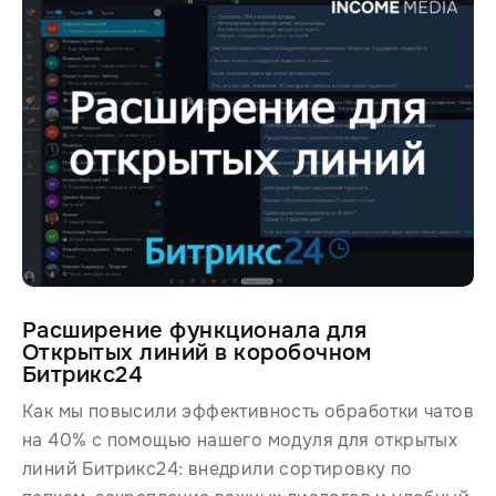
Расширение функционала для
Открытых линий в коробочном
Битрикс24
Как мы повысили эффективность обработки чатов
на 40% с помощью нашего модуля для открытых
линий Битрикс24: внедрили сортировку по