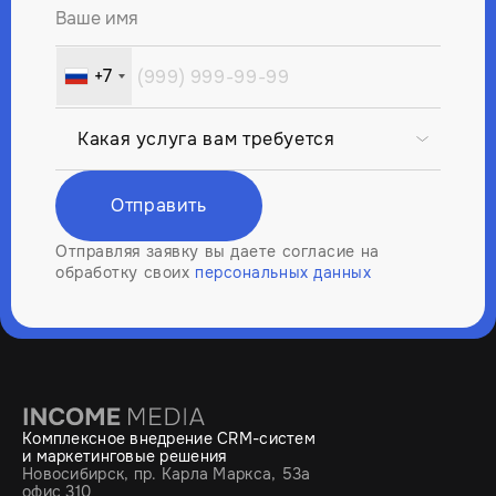
Ваше имя
+7
Russia
+7
Отправить
Отправляя заявку вы даете согласие на
обработку своих
персональных данных
Комплексное внедрение CRM-систем
и маркетинговые решения
Новосибирск, пр. Карла Маркса, 53а
офис 310