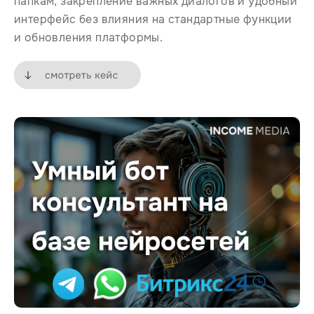
папкам, закрепление важных диалогов и удобный
интерфейс без влияния на стандартные функции
и обновления платформы.