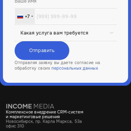
Ваше имя
+7
Russia
+7
Отправить
Отправляя заявку вы даете согласие на
обработку своих
персональных данных
Комплексное внедрение CRM-систем
и маркетинговые решения
Новосибирск, пр. Карла Маркса, 53а
офис 310