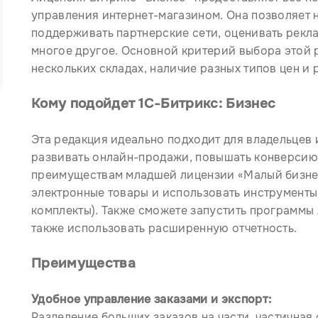
управления интернет-магазином. Она позволяет н
поддерживать партнерские сети, оценивать рекл
многое другое. Основной критерий выбора этой 
нескольких складах, наличие разных типов цен и 
Кому подойдет 1С-Битрикс:
Бизнес
Эта редакция идеально подходит для владельцев
развивать онлайн-продажи, повышать конверсию 
преимуществам младшей лицензии «Малый бизнес
электронные товары и использовать инструменты 
комплекты). Также сможете запустить программы
также использовать расширенную отчетность.
Преимущества
Удобное управление заказами и экспорт:
Разделение больших заказов на части, частичная