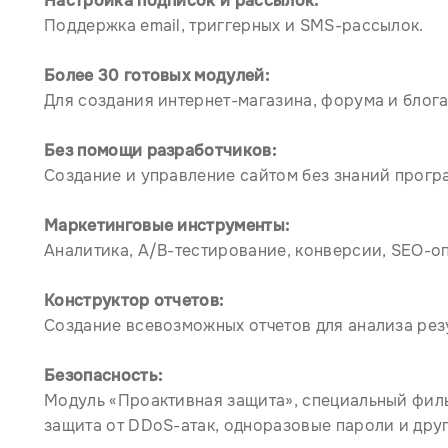
Настройка подписок и рассылок:
Поддержка email, триггерных и SMS-рассылок.
Более 30 готовых модулей:
Для создания интернет-магазина, форума и блога
Без помощи разработчиков:
Создание и управление сайтом без знаний прог
Маркетинговые инструменты:
Аналитика, A/B-тестирование, конверсии, SEO-о
Конструктор отчетов:
Создание всевозможных отчетов для анализа рез
Безопасность:
Модуль «Проактивная защита», специальный филь
защита от DDoS-атак, одноразовые пароли и дру