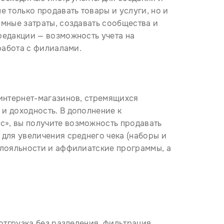
е только продавать товары и услуги, но и
амные затраты, создавать сообщества и
редакции — возможность учета на
работа с филиалами.
 интернет-магазинов, стремящихся
и доходность. В дополнение к
», вы получите возможность продавать
для увеличения среднего чека (наборы и
 лояльности и аффилиатские программы, а
 отгрузка без разделения, фильтрация