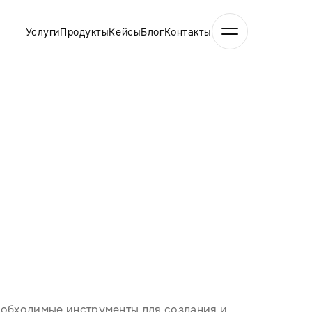
Услуги
Продукты
Кейсы
Блог
Контакты
еобходимые инструменты для создания и