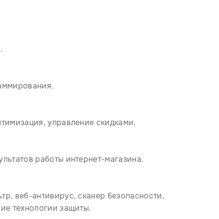
.
раммирования.
птимизация, управление скидками.
ультатов работы интернет-магазина.
тр, веб-антивирус, сканер безопасности,
гие технологии защиты.