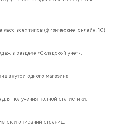
касс всех типов (физические, онлайн, 1С).
одаж в разделе «Складской учет».
иц внутри одного магазина.
s для получения полной статистики.
меток и описаний страниц.