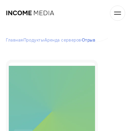
Главная
Продукты
Аренда серверов
Отрыв