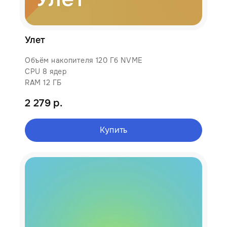
Улет
Объём накопителя 120 Гб NVME
CPU 8 ядер
RAM 12 ГБ
2 279 р.
Купить