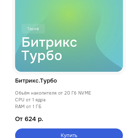
Битрикс.Турбо
Объём накопителя от 20 Гб NVME
CPU от 1 ядра
RAM от 1 ГБ
От 624 р.
Купить