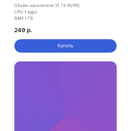
Объём накопителя 15 Гб NVME
CPU 1 ядро
RAM 1 ГБ
249 р.
Купить