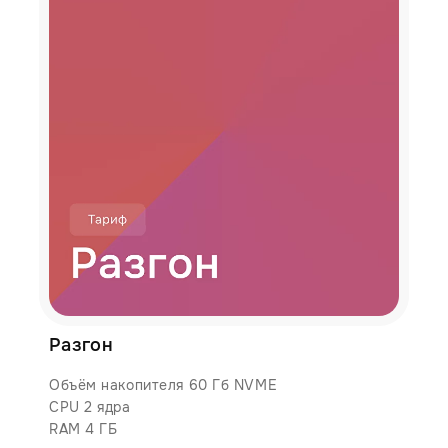
Разгон
Объём накопителя 60 Гб NVME
CPU 2 ядра
RAM 4 ГБ