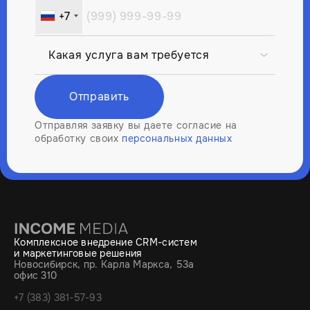
+7
Russia
+7
Отправить
Отправляя заявку вы даете согласие на
обработку своих
персональных данных
Комплексное внедрение CRM-систем
и маркетинговые решения
Новосибирск, пр. Карла Маркса, 53а
офис 310
+7 (383) 381-57-93