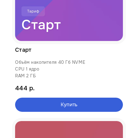
Старт
Объём накопителя 40 Гб NVME
CPU 1 ядро
RAM 2 ГБ
444 р.
Купить