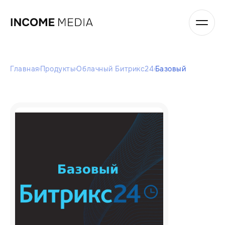
Главная
Продукты
Облачный Битрикс24
Базовый