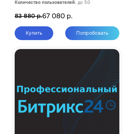
К
оличество пользователей
: до 50
67 080 р.
83 880 р.
Купить
Попробовать