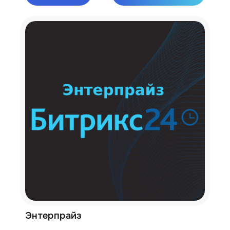
Энтерпрайз