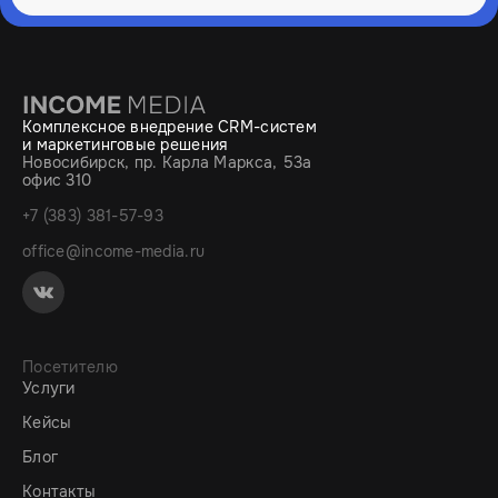
Комплексное внедрение CRM-систем
и маркетинговые решения
Новосибирск, пр. Карла Маркса, 53а
офис 310
+7 (383) 381-57-93
office@income-media.ru
Посетителю
Услуги
Кейсы
Блог
Контакты