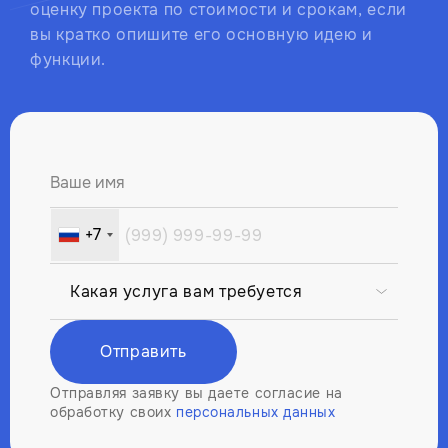
оценку проекта по стоимости и срокам, если
вы кратко опишите его основную идею и
функции.
Ваше имя
+7
Russia
+7
Отправить
Отправляя заявку вы даете согласие на
обработку своих
персональных данных